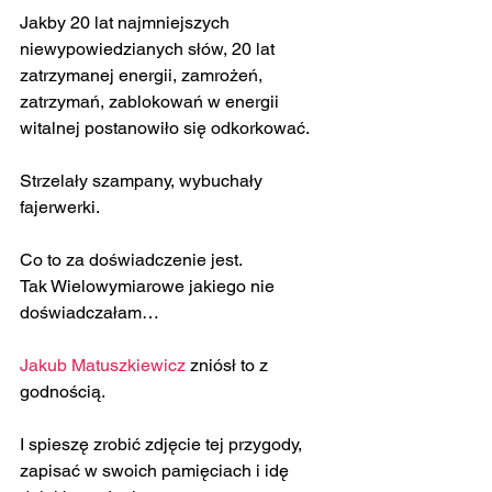
Jakby 20 lat najmniejszych 
niewypowiedzianych słów, 20 lat 
zatrzymanej energii, zamrożeń, 
zatrzymań, zablokowań w energii 
witalnej postanowiło się odkorkować.
Strzelały szampany, wybuchały 
fajerwerki.
Co to za doświadczenie jest.
Tak Wielowymiarowe jakiego nie 
doświadczałam…
Jakub Matuszkiewicz
 zniósł to z 
godnością.
I spieszę zrobić zdjęcie tej przygody, 
zapisać w swoich pamięciach i idę 