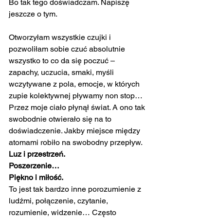
Bo tak tego doświadczam. Napiszę 
jeszcze o tym.
Otworzyłam wszystkie czujki i 
pozwoliłam sobie czuć absolutnie 
wszystko to co da się poczuć – 
zapachy, uczucia, smaki, myśli 
wczytywane z pola, emocje, w których 
zupie kolektywnej pływamy non stop…
Przez moje ciało płynął świat. A ono tak 
swobodnie otwierało się na to 
doświadczenie. Jakby miejsce między 
atomami robiło na swobodny przepływ.
Luz i przestrzeń.
Poszerzenie…
Piękno i miłość.
To jest tak bardzo inne porozumienie z 
ludźmi, połączenie, czytanie, 
rozumienie, widzenie… Często 