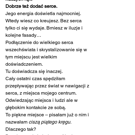
Dobrze też dodać serce.
Jego energia doświetla najmocniej. 
Wtedy wiesz co kreujesz. Bez serca 
tylko ci się wydaje. Brniesz w iluzje i 
kolejne fasady…
Podłączenie do wielkiego serca 
wszechświata i skrystalizowanie się w 
tym miejscu jest wielkim 
doświadczeniem.
Tu doświadcza się inaczej.
Cały ostatni czas spędziłam 
przepływając przez świat w nawigacji z 
serca, z miejsca mojego centrum. 
Odwiedzając miejsca i ludzi ale w 
głębokim kontakcie ze sobą.
To piękne miejsce – pisałam już o nim i 
nazwałam 
ciszą piątego kręgu.
Dlaczego tak?