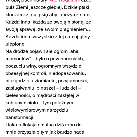
puls Ziemi jeszcze głębiej. Dzikie ptaki 
kluczami zlatują się aby tańczyć z nami.
Każda inna, każda ze swoją historią, ze 
swoją sprawą, ze swoim pragnieniem…
Każda inna, wszystkie z tej samej gliny 
ulepione.
Na drodze pojawił się ogrom „aha 
momentów” – było o powinnościach, 
poczuciu winy, ogromnym wstydzie, 
obsesyjnej kontroli, niedopasowaniu, 
niezgodzie, uziemianiu, przyjemności, 
zasługiwaniu, o naszej – ludzkiej – 
cielesności, o mądrości zaklętej w 
kobiecym ciele – tym potężnym 
wielowymiarowym narzędziu 
transformacji.
I taka refleksja smutna dziś rano do 
mnie przyszła o tym jak bardzo nadal 