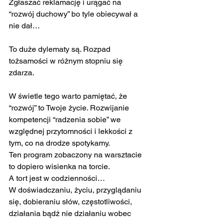
Zgłaszać reklamację i urągać na 
“rozwój duchowy” bo tyle obiecywał a 
nie dał…
To duże dylematy są. Rozpad 
tożsamości w różnym stopniu się 
zdarza.
W świetle tego warto pamiętać, że 
“rozwój” to Twoje życie. Rozwijanie 
kompetencji “radzenia sobie” we 
względnej przytomności i lekkości z 
tym, co na drodze spotykamy.
Ten program zobaczony na warsztacie 
to dopiero wisienka na torcie.
A tort jest w codzienności…
W doświadczaniu, życiu, przyglądaniu 
się, dobieraniu słów, częstotliwości, 
działania bądź nie działaniu wobec 