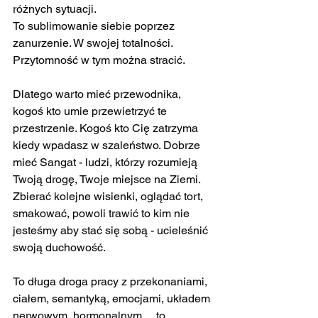
różnych sytuacji.
To sublimowanie siebie poprzez 
zanurzenie. W swojej totalności.
Przytomność w tym można stracić.
Dlatego warto mieć przewodnika, 
kogoś kto umie przewietrzyć te 
przestrzenie. Kogoś kto Cię zatrzyma 
kiedy wpadasz w szaleństwo. Dobrze 
mieć Sangat - ludzi, którzy rozumieją 
Twoją drogę, Twoje miejsce na Ziemi.
Zbierać kolejne wisienki, oglądać tort, 
smakować, powoli trawić to kim nie 
jesteśmy aby stać się sobą - ucieleśnić 
swoją duchowość.
To długa droga pracy z przekonaniami, 
ciałem, semantyką, emocjami, układem 
nerwowym, hormonalnym… to 