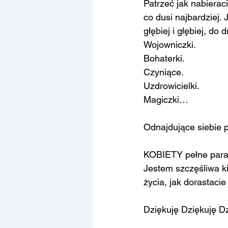
Patrzeć jak nabierac
co dusi najbardziej.
głębiej i głębiej, do
Wojowniczki.
Bohaterki.
Czyniące.
Uzdrowicielki.
Magiczki…
Odnajdujące siebie 
KOBIETY pełne para
Jestem szczęśliwa k
życia, jak dorastaci
Dziękuję Dziękuję D