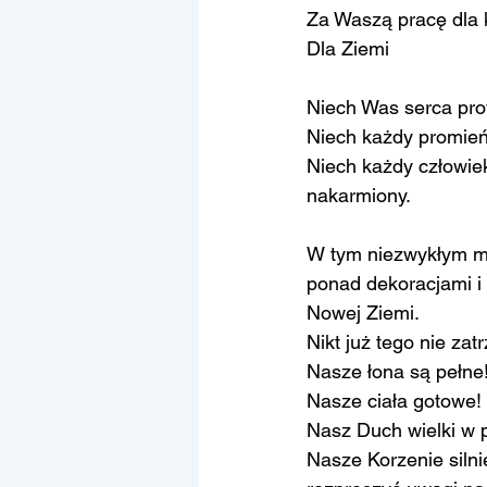
Za Waszą pracę dla 
Dla Ziemi 
Niech Was serca pr
Niech każdy promień 
Niech każdy człowiek
nakarmiony.
W tym niezwykłym mi
ponad dekoracjami i 
Nowej Ziemi.
Nikt już tego nie zat
Nasze łona są pełne
Nasze ciała gotowe!
Nasz Duch wielki w p
Nasze Korzenie silni