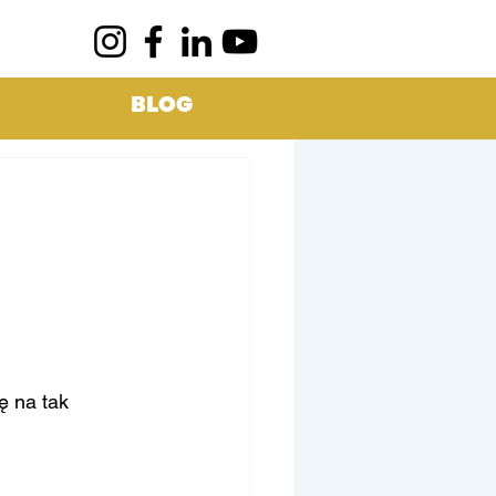
BLOG
ę na tak 