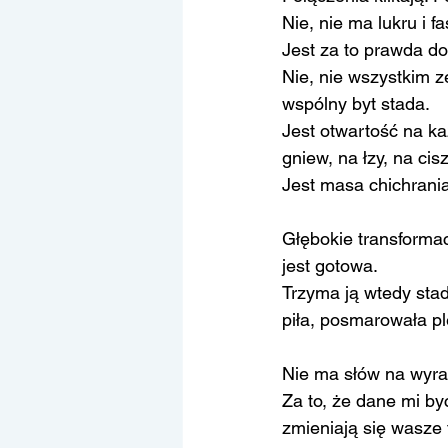
Nie, nie ma lukru i f
Jest za to prawda do
Nie, nie wszystkim z
wspólny byt stada.
Jest otwartość na każ
gniew, na łzy, na cis
Jest masa chichrania
Głębokie transformac
jest gotowa.
Trzyma ją wtedy stad
piła, posmarowała p
Nie ma słów na wyra
Za to, że dane mi by
zmieniają się wasze