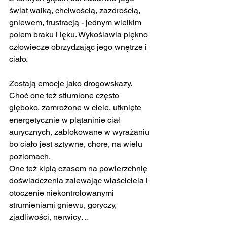
świat walką, chciwością, zazdrością, 
gniewem, frustracją - jednym wielkim 
polem braku i lęku. Wykoślawia piękno 
człowiecze obrzydzając jego wnętrze i 
ciało.
Zostają emocje jako drogowskazy.
Choć one też stłumione często 
głęboko, zamrożone w ciele, utknięte 
energetycznie w plątaninie ciał 
aurycznych, zablokowane w wyrażaniu 
bo ciało jest sztywne, chore, na wielu 
poziomach.
One też kipią czasem na powierzchnię 
doświadczenia zalewając właściciela i 
otoczenie niekontrolowanymi 
strumieniami gniewu, goryczy, 
zjadliwości, nerwicy…