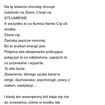
Na tę właśnie chorobę choruje 
ludzkość na Ziemi. Cierpi na 
STŁUMIENIE
A wszystko to co tłumisz tłamsi Cię od 
środka.
Zżera cię.
Zaciska jeszcze mocniej.
Bo to wulkan energii jest.
Potężna siła desperacko próbująca 
połączyć to co oddzielone, uspójnić to 
co przerwane i wyparte.
To siła życia
Zbawienie, którego szuka świat w 
religii, duchowości, psychologii, pracy z 
ciałem, medytacji…
I kiedy ten wewnętrzny ból staje się nie 
do zniesienia, ciśnie w środku tak 