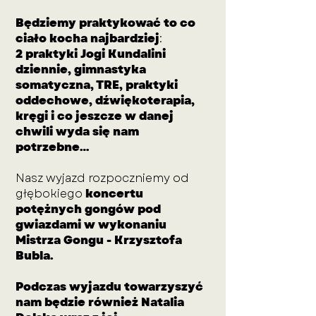
Będziemy praktykować to co
ciało kocha najbardziej
:
2 praktyki Jogi Kundalini
dziennie, gimnastyka
somatyczna, TRE, praktyki
oddechowe, dźwiękoterapia,
kręgi i co jeszcze w danej
chwili wyda się nam
potrzebne…
Nasz wyjazd rozpoczniemy od
głębokiego
koncertu
potężnych gongów pod
gwiazdami w wykonaniu
Mistrza Gongu - Krzysztofa
Bubla.
Podczas wyjazdu towarzyszyć
nam będzie również Natalia