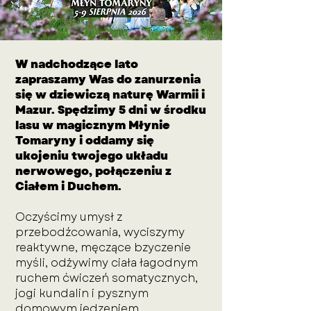
W nadchodzące lato
zapraszamy Was do zanurzenia
się w dziewiczą naturę Warmii i
Mazur. Spędzimy 5 dni w środku
lasu w magicznym Młynie
Tomaryny i oddamy się
ukojeniu twojego układu
nerwowego, połączeniu z
Ciałem i Duchem.
Oczyścimy umysł z
przebodźcowania, wyciszymy
reaktywne, męczące bzyczenie
myśli, odżywimy ciała łagodnym
ruchem ćwiczeń somatycznych,
jogi kundalin i pysznym
domowym jedzeniem.