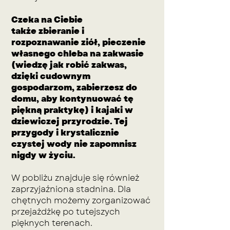
Czeka na Ciebie
także
zbieranie i
rozpoznawanie ziół, pieczenie
własnego chleba na zakwasie
(wiedzę jak robić zakwas,
dzięki cudownym
gospodarzom, zabierzesz do
domu, aby kontynuować tę
piękną praktykę) i kajaki w
dziewiczej przyrodzie. Tej
przygody i krystalicznie
czystej wody nie zapomnisz
nigdy w życiu.
W pobliżu znajduje się również
zaprzyjaźniona stadnina. Dla
chętnych możemy zorganizować
przejażdżkę po tutejszych
pięknych terenach.