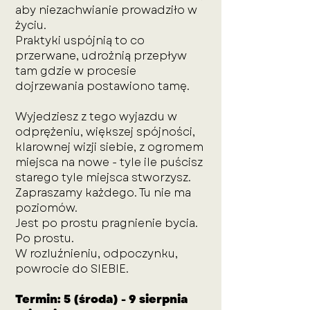
aby niezachwianie prowadziło w
życiu.
Praktyki uspójnią to co
przerwane, udrożnią przepływ
tam gdzie w procesie
dojrzewania postawiono tamę.
Wyjedziesz z tego wyjazdu w
odprężeniu, większej spójności,
klarownej wizji siebie, z ogromem
miejsca na nowe - tyle ile puścisz
starego tyle miejsca stworzysz.
Zapraszamy każdego. Tu nie ma
poziomów.
Jest po prostu pragnienie bycia.
Po prostu.
W rozluźnieniu, odpoczynku,
powrocie do SIEBIE.
Termin: 5 (środa) - 9 sierpnia