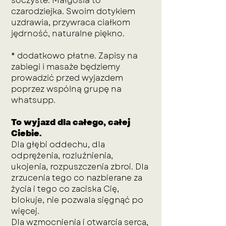
soczyste. Małgosia to
czarodziejka. Swoim dotykiem
uzdrawia, przywraca ciałkom
jędrność, naturalne piękno.
* dodatkowo płatne. Zapisy na
zabiegi i masaże będziemy
prowadzić przed wyjazdem
poprzez wspólną grupę na
whatsupp.
To wyjazd dla całego, całej
Ciebie.
Dla głębi oddechu, dla
odprężenia, rozluźnienia,
ukojenia, rozpuszczenia zbroi. Dla
zrzucenia tego co nazbierane za
życia i tego co zaciska Cię,
blokuje, nie pozwala sięgnąć po
więcej.
Dla wzmocnienia i otwarcia serca,