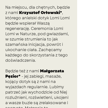
Na miejscu, dla chętnych, będzie
z nami
Krzysztof Orłowski*
,
którego anielski dotyk Lomi Lomi
będzie wspierał Waszą
regenerację. Ceremonia Lomi
Lomi w Naturze, pod gwiazdami,
w szumie strumienia to jak
szamańska inicjacja, powrót i
ukochanie ciała. Zachęcamy
każdego do skorzystania z tego
doświadczenia.
Będzie też z nami
Małgorzata
Pęzior*
- jej zabiegi, masaże,
kojący dotyk są z nami na
wyjazdach regularnie. Lubimy
patrzeć jak wychodzicie od Niej
rozluźnieni, rozświetleni, ukojeni
a wasze buzie są zrelaksowane i