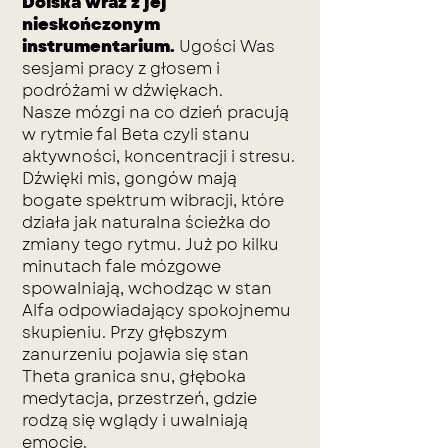
Dolska wraz z jej
nieskończonym
instrumentarium.
Ugości Was
sesjami pracy z głosem i
podróżami w dźwiękach.
Nasze mózgi na co dzień pracują
w rytmie fal Beta czyli stanu
aktywności, koncentracji i stresu.
Dźwięki mis, gongów mają
bogate spektrum wibracji, które
działa jak naturalna ścieżka do
zmiany tego rytmu. Już po kilku
minutach fale mózgowe
spowalniają, wchodząc w stan
Alfa odpowiadający spokojnemu
skupieniu. Przy głębszym
zanurzeniu pojawia się stan
Theta granica snu, głęboka
medytacja, przestrzeń, gdzie
rodzą się wglądy i uwalniają
emocje.