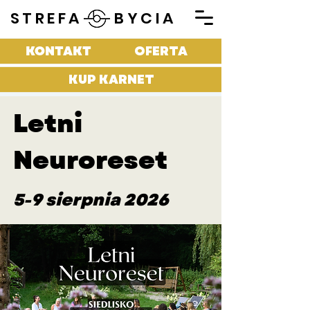
STREFA BYCIA
KONTAKT
OFERTA
KUP KARNET
Letni
Neuroreset
5-9 sierpnia 2026