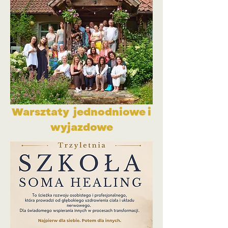
Warsztaty jednodniowe i
wyjazdowe