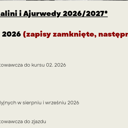
alini i Ajurwedy 2026/2027*
- 2026
(zapisy zamknięte, następ
otowawcza do kursu 02. 2026
dyjnych
w sierpniu i wrześniu 2026
otowawcza do zjazdu