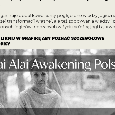
.
ganizuje dodatkowe kursy pogłębione wiedzy jogicznej 
ej transformacji własnej, ale też zdobywania wiedzy i p
nych joginów kroczących w życiu ścieżką jogi i ajurwe
LIKNIJ W GRAFIKĘ ABY POZNAĆ SZCZEGÓŁOWE
PISY