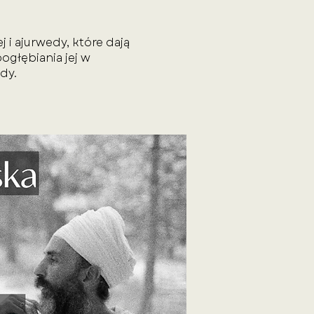
i ajurwedy, które dają
ogłębiania jej w
dy.