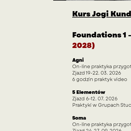
Kurs Jogi Kund
Foundations 1 
2028)
Agni
On-line praktyka przyg
Zjazd 19-22. 03. 2026
6 godzin praktyk video
5
Elementów
Zjazd 6-12. 07. 2026
Praktyki w Grupach Stu
Soma
On-line praktyka przyg
Zjazd 24-27. 09. 2026