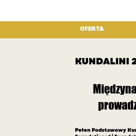
OFERTA
KUNDALINI 2
Międzyna
prowadz
Pełen Podstawowy Kurs 