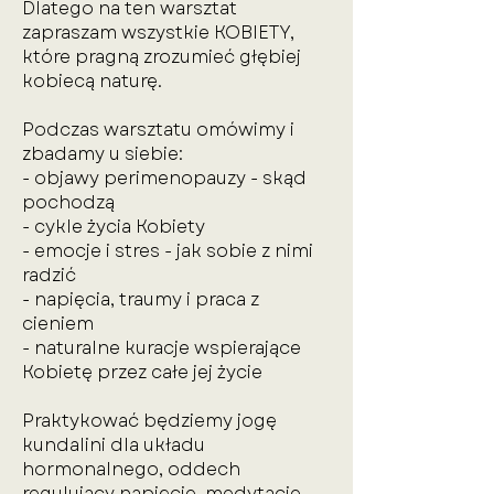
Dlatego na ten warsztat
zapraszam wszystkie KOBIETY,
które pragną zrozumieć głębiej
kobiecą naturę.
Podczas warsztatu omówimy i
zbadamy u siebie:
- objawy perimenopauzy - skąd
pochodzą
- cykle życia Kobiety
- emocje i stres - jak sobie z nimi
radzić
- napięcia, traumy i praca z
cieniem
- naturalne kuracje wspierające
Kobietę przez całe jej życie
Praktykować będziemy jogę
kundalini dla układu
hormonalnego, oddech
regulujący napięcie, medytacje