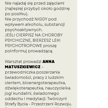
Nie najadaj się przed zajęciami
(najlepiej przybyć około godzinę
po posiłku).
Nie przychodź NIGDY pod
wpływem alkoholu, substancji
psychoaktywnych.
JEŚLI CIERPISZ NA CHOROBY
PSYCHICZNE, BIERZESZ LEKI
PSYCHOTROPOWE proszę
poinformuj prowadzącą.
Warsztat prowadzi
ANNA
MATUSZKIEWICZ
–
przewodniczka poszerzania
świadomości, pracy z ludzkim
cieniem, bioenergoterapeutka,
dźwiękoterapeutka, nauczycielka
jogi kundalini, świadomego
oddechu i medytacji. Twórczyni
Strefy Bycia - Przestrzeni Rozwoju.