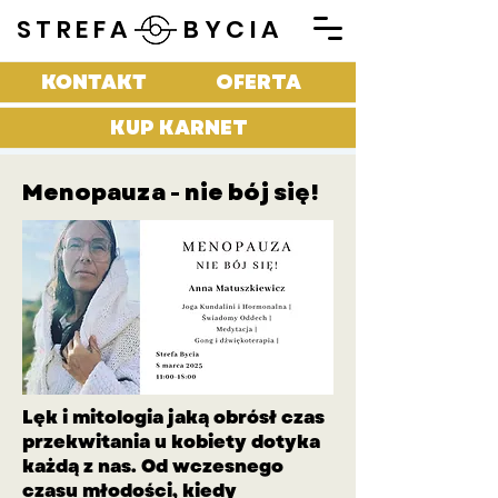
STREFA BYCIA
KONTAKT
OFERTA
KUP KARNET
Menopauza - nie bój się!
Lęk i mitologia jaką obrósł czas
przekwitania u kobiety dotyka
każdą z nas. Od wczesnego
czasu młodości, kiedy