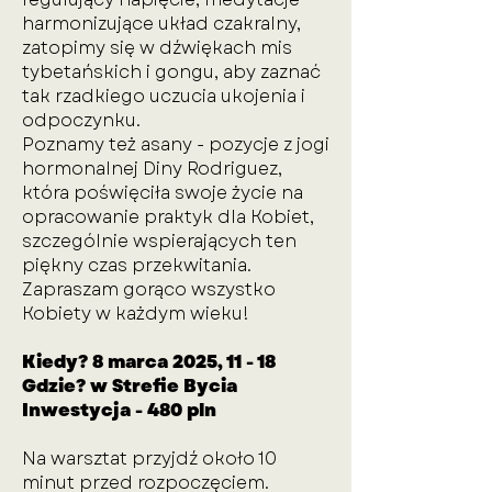
harmonizujące układ czakralny,
zatopimy się w dźwiękach mis
tybetańskich i gongu, aby zaznać
tak rzadkiego uczucia ukojenia i
odpoczynku.
Poznamy też asany - pozycje z jogi
hormonalnej Diny Rodriguez,
która poświęciła swoje życie na
opracowanie praktyk dla Kobiet,
szczególnie wspierających ten
piękny czas przekwitania.
Zapraszam gorąco wszystko
Kobiety w każdym wieku!
Kiedy?
8 marca 2025, 11 - 18
Gdzie? w Strefie Bycia
Inwestycja - 480 pln
Na warsztat przyjdź około 10
minut przed rozpoczęciem.