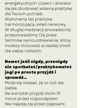
energetycznych (czakr) i dowiesz
się jak zbudować własną praktykę
dla Twoich potrzeb.
Wykonamy tez praktykę
harmonizującą układ nerwowy.
W długiej medytacji prowadzonej
przeprowadzimy Cię przez
technikę samouzdrawiania, którą
możesz stosować w każdej chwili
dla siebie i bliskich.
Nawet jeśli nigdy, przenigdy
nie spotkałaś/praktykowałeś
jogi po prostu przyjdź i
sprawdź…
Może się okazać, że to coś dla
ciebie.
Na warsztat przyjdź około 10
minut przed rozpoczęciem.
Nie najadaj się przed zajęciami