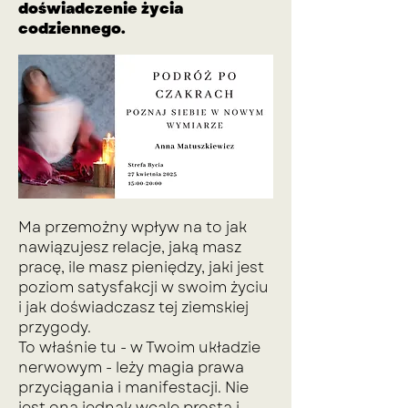
doświadczenie życia
codziennego.
Ma przemożny wpływ na to jak
nawiązujesz relacje, jaką masz
pracę, ile masz pieniędzy, jaki jest
poziom satysfakcji w swoim życiu
i jak doświadczasz tej ziemskiej
przygody.
To właśnie tu - w Twoim układzie
nerwowym - leży magia prawa
przyciągania i manifestacji. Nie
jest ona jednak wcale prosta i