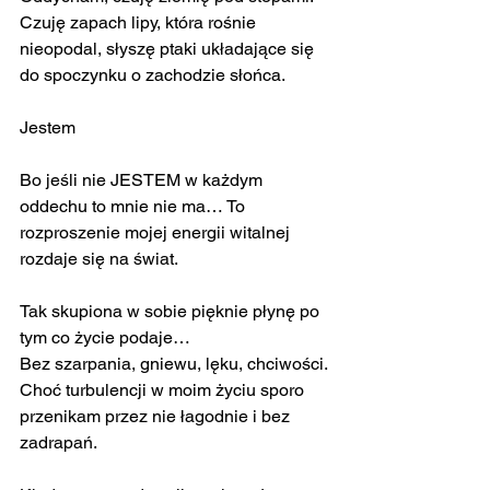
Czuję zapach lipy, która rośnie 
nieopodal, słyszę ptaki układające się 
do spoczynku o zachodzie słońca.
Jestem
Bo jeśli nie JESTEM w każdym 
oddechu to mnie nie ma… To 
rozproszenie mojej energii witalnej 
rozdaje się na świat.
Tak skupiona w sobie pięknie płynę po 
tym co życie podaje…
Bez szarpania, gniewu, lęku, chciwości.
Choć turbulencji w moim życiu sporo 
przenikam przez nie łagodnie i bez 
zadrapań.