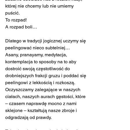
której nie chcemy lub nie umiemy 
puścić.
To rozpad!
A rozpad boli…
Dlatego w tradycji jogicznej uczymy się 
peelingować nieco subtelniej…
Asany, pranayamy, medytacja, 
kontemplacja to sposoby na to aby 
dostroić swoją częstotliwość do 
drobniejszych frakcji gruzu i poddać się 
peelingowi z lekkością i rozkoszą.
Oczyszczamy zalegające w naszych 
ciałach, naszych aurach gęstości, które 
– czasem naprawdę mocno z nami 
sklejone – kształtują nasze zbroje i 
odgradzają od prawdy.