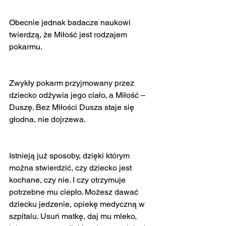
Obecnie jednak badacze naukowi 
twierdzą, że Miłość jest rodzajem 
pokarmu.
Zwykły pokarm przyjmowany przez 
dziecko odżywia jego ciało, a Miłość – 
Duszę. Bez Miłości Dusza staje się 
głodna, nie dojrzewa.
Istnieją już sposoby, dzięki którym 
można stwierdzić, czy dziecko jest 
kochane, czy nie. I czy otrzymuje 
potrzebne mu ciepło. Możesz dawać 
dziecku jedzenie, opiekę medyczną w 
szpitalu. Usuń matkę, daj mu mleko, 